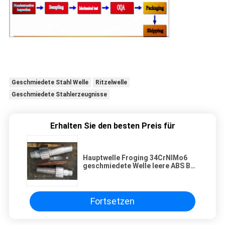
Geschmiedete Stahl Welle
Ritzelwelle
Geschmiedete Stahlerzeugnisse
Erhalten Sie den besten Preis für
Hauptwelle Froging 34CrNIMo6
geschmiedete Welle leere ABS BV
DNV NK KR CCS RINA GL LR
Klassifizierungsgesellschaft
Fortsetzen