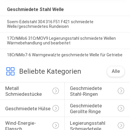
Geschmiedete Stahl Welle
Soem-Edelstahl 304 316 F51 F421 schmiedete
Welle/geschmiedetes Rundeisen
17CrNiMo6 31CrMOV9 Legierungsstahl schmiedete Wellen
Wärmebehandlung und bearbeitet
18CrNiMo7-6 Warmgewalzte geschmiedete Welle für Getriebe
Beliebte Kategorien
Alle
Metall 
Geschmiedete 
Schmiedestücke
Stahl-Ringen
Geschmiedete 
Geschmiedete Hülse
Gerollte Ringe
Wind-Energie-
Legierungsstahl 
Flansch
Schmiedeteile