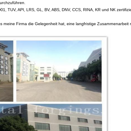
urchzuführen.
1, TUV, API, LRS, GL, BV, ABS, DNV, CCS, RINA, KR und NK zertifizie
ss meine Firma die Gelegenheit hat, eine langfristige Zusammenarbeit m