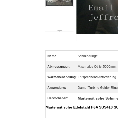
Name:
Schmiedringe
Abmessungen:
Maximales Od ist 5000mm,
Wärmebehandlung:
Entsprechend Anforderung
Anwendung:
Dampf-Turbine Guider-Ring
Martensitische Schmie
Hervorheben:
Martensitische Edelstahl F6A SUS410 