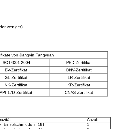
der weniger)
tifikate von Jiangyin Fangyuan
ISO14001:2004
PED-Zertifikat
BV-Zertifikat
DNV-Zertifikat
GL-Zertifikat
LR-Zertifikat
NK-Zertifikat
KR-Zertifikat
API-17D-Zertifikat
CNAS-Zertifikat
azität
Anzahl
. Einzelschmiede in 18T
1