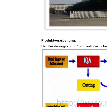
Produktverarbeitung:
Der Herstellungs- und Prüfprozeß der Schmi