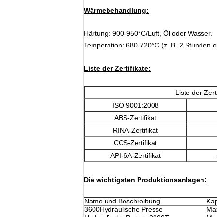
Wärmebehandlung:
Härtung: 900-950°C/Luft, Öl oder Wasser.
Temperation: 680-720°C (z. B. 2 Stunden o
Liste der Zertifikate:
Liste der Zer
ISO 9001:2008
ABS-Zertifikat
RINA-Zertifikat
CCS-Zertifikat
API-6A-Zertifikat
Die wichtigsten Produktionsanlagen:
Name und Beschreibung
Kap
3600Hydraulische Presse
Max