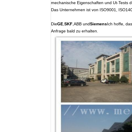
mechanische Eigenschaften und Ut-Tests d
Das Unternehmen ist von ISO9001, ISO1400
Die
GE
,
SKF
,ABB und
Siemens
Ich hoffe, da
Anfrage bald zu erhalten.