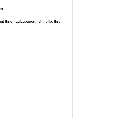
rt.
it Ihnen aufzubauen. Ich hoffe, Ihre