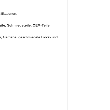
fikationen.
eile, Schmiedeteile, OEM-Teile.
m, Getriebe, geschmiedete Block- und