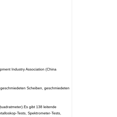
pment Industry Association (China
n, geschmiedeten Scheiben, geschmiedeten
adratmeter).Es gibt 138 leitende
talloskop-Tests, Spektrometer-Tests,