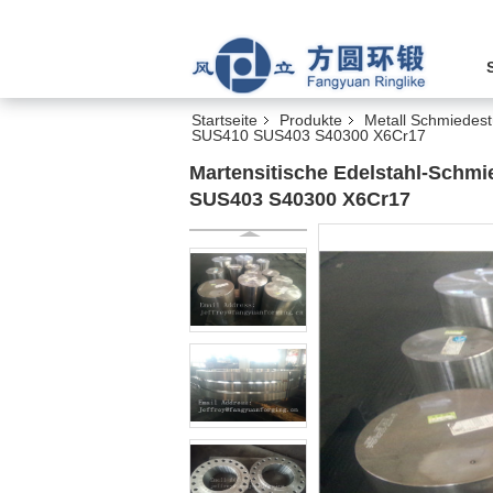
Startseite
Produkte
Metall Schmiedes
SUS410 SUS403 S40300 X6Cr17
Martensitische Edelstahl-Sch
SUS403 S40300 X6Cr17