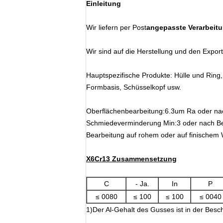
Einleitung
Wir liefern per Post
angepasste Verarbeit
Wir sind auf die Herstellung und den Export
Hauptspezifische Produkte: Hülle und Ring
Formbasis, Schüsselkopf usw.
Oberflächenbearbeitung:6.3um Ra oder na
Schmiedeverminderung Min:3 oder nach B
Bearbeitung auf rohem oder auf finischem
X6Cr13 Zusammensetzung
C
- Ja.
In
P
≤ 0080
≤ 100
≤ 100
≤ 0040
1)Der Al-Gehalt des Gusses ist in der Be