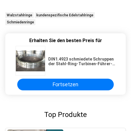
Walzstahlringe
kundenspezifische Edelstahlringe
Schmiedenringe
Erhalten Sie den besten Preis für
DIN1.4923 schmiedete Schruppen
der Stahl-Ring-Turbinen-Führer-
Ring-Schmieden-freien Räume
Fortsetzen
Top Produkte