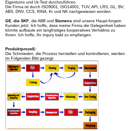
Eigentums und Ut-Test durchzuführen.
Die Firma ist durch ISO9001, ISO14001, TUV, API, LRS, GL, BV,
ABS, DNV, CCS, RINA, Kr und NK nachgewiesen worden.
GE
,
die SKF
, die ABB und
Siemens
sind unsere Haupt-forgein
Kunden jetzt. Ich hoffe, dass meine Firma die Gelegenheit haben
könnte aufbaute ein langfristiges kooperatives Verhältnis zu
Ihnen. Ich hoffe, Ihr inqury bald zu empfangen.
Produktprozeß:
Die Schmieden, die Prozess herstellen und kontrollieren, werden
im Folgenden Bild gezeigt: