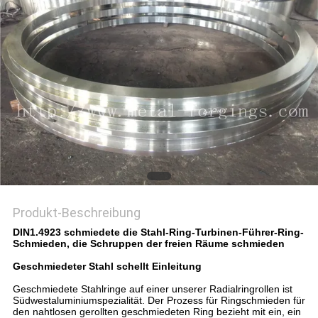
ZITAT
SITEMAP
PRIVACY
POLICY
Produkt-Beschreibung
DIN1.4923 schmiedete die Stahl-Ring-Turbinen-Führer-Ring-
Schmieden, die Schruppen der freien Räume schmieden
Geschmiedeter Stahl schellt Einleitung
Geschmiedete Stahlringe auf einer unserer Radialringrollen ist
Südwestaluminiumspezialität. Der Prozess für Ringschmieden für
den nahtlosen gerollten geschmiedeten Ring bezieht mit ein, ein