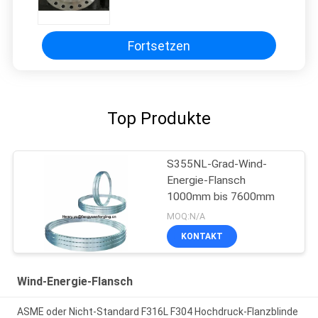
Fortsetzen
Top Produkte
S355NL-Grad-Wind-
Energie-Flansch
1000mm bis 7600mm
MOQ:N/A
KONTAKT
Wind-Energie-Flansch
ASME oder Nicht-Standard F316L F304 Hochdruck-Flanzblinde