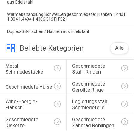
aus Edelstahl
Wärmebehandlung Schweißen geschmiedeter Flanken 1.4401
1.304 1.4404 1.4306 316Ti F321
Duplex-SS-Flächen / Flächen aus Edelstahl
Beliebte Kategorien
Alle
Metall 
Geschmiedete 
Schmiedestücke
Stahl-Ringen
Geschmiedete 
Geschmiedete Hülse
Gerollte Ringe
Wind-Energie-
Legierungsstahl 
Flansch
Schmiedeteile
Geschmiedete 
Geschmiedete 
Diskette
Zahnrad Rohlingen