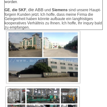
worden.
die ABB
GE
,
die SKF
,
und
Siemens
sind unsere Haupt-
forgein Kunden jetzt. Ich hoffe, dass meine Firma die
Gelegenheit haben könnte aufbaute ein langfristiges
kooperatives Verhältnis zu Ihnen. Ich hoffe, Ihr inqury bald
zu empfangen.