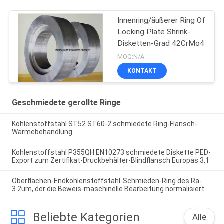
Innenring/äußerer Ring Of
Locking Plate Shrink-
Disketten-Grad 42CrMo4
MOQ:N/A
KONTAKT
Geschmiedete gerollte Ringe
Kohlenstoffstahl ST52 ST60-2 schmiedete Ring-Flansch-
Wärmebehandlung
Kohlenstoffstahl P355QH EN10273 schmiedete Diskette PED-
Export zum Zertifikat-Druckbehälter-Blindflansch Europas 3,1
Oberflächen-Endkohlenstoffstahl-Schmieden-Ring des Ra-
3.2um, der die Beweis-maschinelle Bearbeitung normalisiert
Beliebte Kategorien
Alle