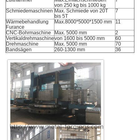
von 250 kg bis 1000 kg
Schmiedemaschinen
Max. Schmiede von 20T
7
bis 5T
Wärmebehandlung
Max.8000*5000*1500 mm
11
Furance
CNC-Bohrmaschine
Max. 5000 mm
2
Vertikaldrehmaschine
von 1600 bis 5000 mm
60
Drehmaschine
Max. 5000 mm
70
Bandsägen
260-1300 mm
36