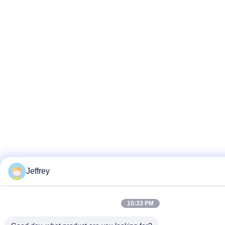
Jeffrey
10:33 PM