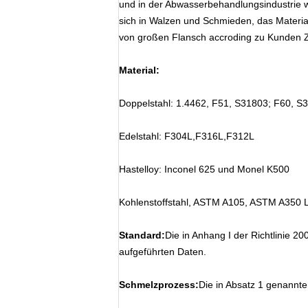
und in der Abwasserbehandlungsindustrie we
sich in Walzen und Schmieden, das Material
von großen Flansch accroding zu Kunden Z
Material:
Doppelstahl: 1.4462, F51, S31803; F60, S
Edelstahl: F304L,F316L,F312L
Hastelloy: Inconel 625 und Monel K500
Kohlenstoffstahl, ASTM A105, ASTM A350
Standard:
Die in Anhang I der Richtlinie 
aufgeführten Daten.
Schmelzprozess:
Die in Absatz 1 genannt