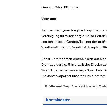
Gewicht:
Max. 80 Tonnen
Über uns
Jiangyin Fangyuan Ringlike Forging & Flang
Vereinigung für Windenergie,China Petroleu
petrochemische Geräte)Als einer der größte
Windturmflanschen, Windkraft-Hauptschäft
Unser Unternehmen erstreckt sich auf ein
Die Hauptgeräte: 5 hydraulische Druckma
‰ 20 T), 7 Betriebsanlagen, 48 vertikale
Die Jahreskapazität unserer Firma beträgt
,
Größe und Tag:
Rundstahldisketten
Edelst
Kontaktdaten