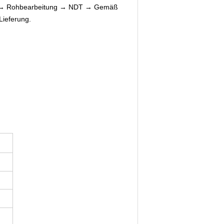
n → Rohbearbeitung → NDT → Gemäß
ieferung.