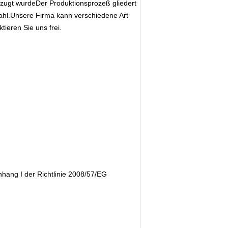
orzugt wurdeDer Produktionsprozeß gliedert
tahl.Unsere Firma kann verschiedene Art
eren Sie uns frei.
nhang I der Richtlinie 2008/57/EG