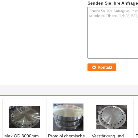
Senden Sie Ihre Anfrage
Max OD 3000mm
Protolöl chemische
Verstärkung und
F