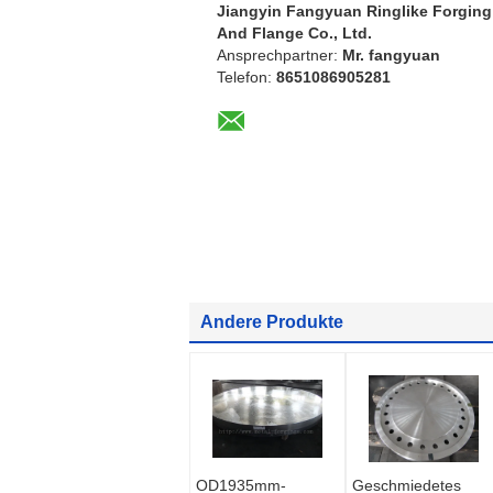
Jiangyin Fangyuan Ringlike Forging
And Flange Co., Ltd.
Ansprechpartner:
Mr. fangyuan
Telefon:
8651086905281
Andere Produkte
OD1935mm-
Geschmiedetes