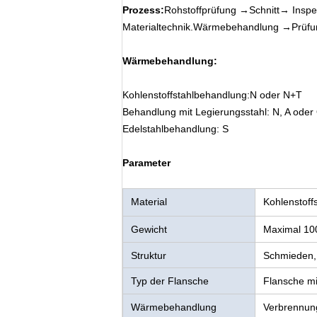
Prozess:
Rohstoffprüfung →Schnitt→ Ins
Materialtechnik.Wärmebehandlung →Prüf
Wärmebehandlung:
Kohlenstoffstahlbehandlung:N oder N+T
Behandlung mit Legierungsstahl: N, A ode
Edelstahlbehandlung: S
Parameter
Material
Kohlenstoff
Gewicht
Maximal 100
Struktur
Schmieden, 
Typ der Flansche
Flansche m
Wärmebehandlung
Verbrennun