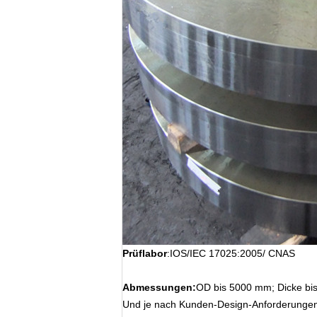
Prüflabor
:IOS/IEC 17025:2005/ CNAS
Abmessungen:
OD bis 5000 mm; Dicke bi
Und je nach Kunden-Design-Anforderunge