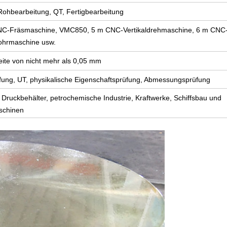
ohbearbeitung, QT, Fertigbearbeitung
NC-Fräsmaschine, VMC850, 5 m CNC-Vertikaldrehmaschine, 6 m CNC
ohrmaschine usw.
reite von nicht mehr als 0,05 mm
fung, UT, physikalische Eigenschaftsprüfung, Abmessungsprüfung
 Druckbehälter, petrochemische Industrie, Kraftwerke, Schiffsbau und
schinen