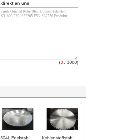
 direkt an uns
(
0
/ 3000)
304L Edelstahl
Kohlenstoffstahl