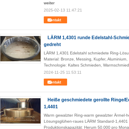
weiter
2025-02-13 11:47:21
Kontakt
LÄRM 1,4301 runde Edelstahl-Schmi
gedreht
LÄRM 1,4301 Edelstahl schmiedete Ring-Lösun
Material: Bronze, Messing, Kupfer, Aluminium, 
Technologie: Kaltes Schmieden, Warmschmiede
2024-11-25 11:53:11
Kontakt
Heiße geschmiedete gerollte Ringe/
1,4401
Warm gewalzter Ring-warm gewalzter Ärmel-h
Lösungsglühen-raues LÄRM Standard-1,4401 g
Produktionskapazität: Herum 50.000 pro Monat 