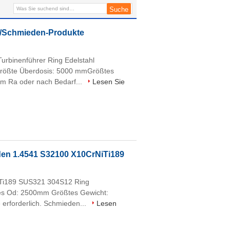
lt/Schmieden-Produkte
rbinenführer Ring Edelstahl
Größte Überdosis: 5000 mmGrößtes
m Ra oder nach Bedarf...
Lesen Sie
en 1.4541 S32100 X10CrNiTi189
iTi189 SUS321 304S12 Ring
tes Od: 2500mm Größtes Gewicht:
erforderlich. Schmieden...
Lesen