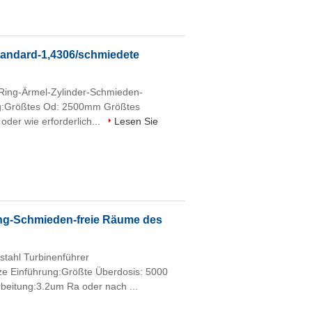
andard-1,4306/schmiedete
Ring-Ärmel-Zylinder-Schmieden-
ng:Größtes Od: 2500mm Größtes
er wie erforderlich...
Lesen Sie
ng-Schmieden-freie Räume des
tahl Turbinenführer
e Einführung:Größte Überdosis: 5000
eitung:3.2um Ra oder nach ...