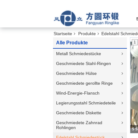
Startseite
Produkte
Edelstahl Schmied
Alle Produkte
1
Metall Schmiedestücke
Geschmiedete Stahl-Ringen
Geschmiedete Hülse
Geschmiedete gerollte Ringe
Wind-Energie-Flansch
Legierungsstahl Schmiedeteile
Geschmiedete Diskette
Geschmiedete Zahnrad
Rohlingen
Edelstahl Schmiedestück