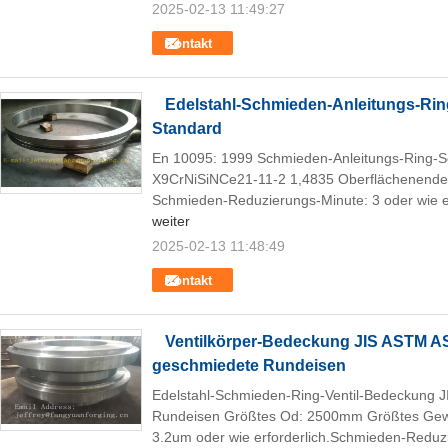
2025-02-13 11:49:27
Kontakt
Edelstahl-Schmieden-Anleitungs-Ri
Standard
En 10095: 1999 Schmieden-Anleitungs-Ring-S
X9CrNiSiNCe21-11-2 1,4835 Oberflächenende: 
Schmieden-Reduzierungs-Minute: 3 oder wie erf
weiter
2025-02-13 11:48:49
Kontakt
Ventilkörper-Bedeckung JIS ASTM A
geschmiedete Rundeisen
Edelstahl-Schmieden-Ring-Ventil-Bedeckung
Rundeisen Größtes Od: 2500mm Größtes Gew
3.2um oder wie erforderlich.Schmieden-Reduzi