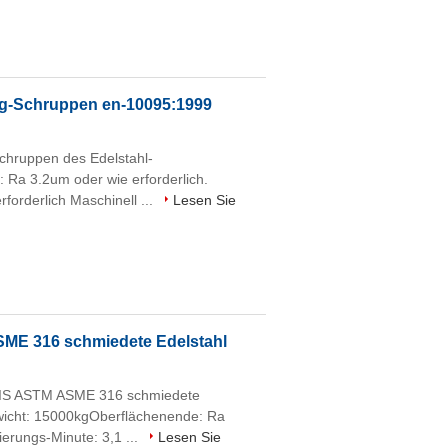
ng-Schruppen en-10095:1999
chruppen des Edelstahl-
Ra 3.2um oder wie erforderlich.
orderlich Maschinell ...
Lesen Sie
SME 316 schmiedete Edelstahl
 JIS ASTM ASME 316 schmiedete
icht: 15000kgOberflächenende: Ra
erungs-Minute: 3,1 ...
Lesen Sie