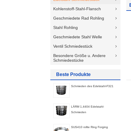
Kohlenstoff-Stahl-Flansch
Geschmiedete Rad Rohling
Stahl Rohling
Geschmiedete Stahl Welle
Ventil Schmiedestück
Besondere Größe u. Andere
Schmiedestücke
Beste Produkte
Schmieden des Edelstahl-F321
LÄRM 1,4404 Edelstahl-
Schmieden
SUS410 rollte Ring Forging