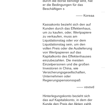
durch die Börse benötigt wird, hat
er die Bedingungen für das
Beschäftigen s
—— Koreaa
Kassakonto bezieht sich den auf
Kunden durch das Effektenhaus,
um zu kaufen, oder, Wertpapiere
zu verkaufen, muss am
Liquidationstag oder vor dem
Liquidationstag sein, um den
vollen Preis oder die Auslieferung
von Wertpapieren auf das
Kapitalkonto des Effektenhauses
einzubezahlen. Die meisten
Einzelpersonen und die großen
Investoren in China, wie
Versicherungsgesellschaften,
Unternehmen oder
Regierungspensionsspaß
—— vsvsvd
Hinterlegungskonto bezieht sich
das auf Kapitalskonto, in dem der
Kunde den Preis der Aktien zahlt,