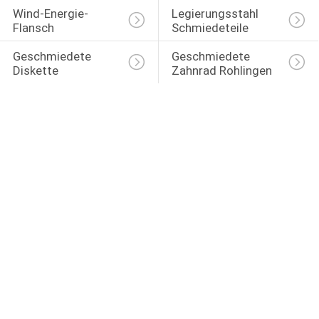
Wind-Energie-
Legierungsstahl 
Flansch
Schmiedeteile
Geschmiedete 
Geschmiedete 
Diskette
Zahnrad Rohlingen